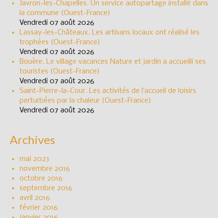
Javron-les-Chapelles. Un service autopartage installé dans
la commune (Ouest-France)
Vendredi 07 août 2026
Lassay-les-Châteaux. Les artisans locaux ont réalisé les
trophées (Ouest-France)
Vendredi 07 août 2026
Bouère. Le village vacances Nature et jardin a accueilli ses
touristes (Ouest-France)
Vendredi 07 août 2026
Saint-Pierre-la-Cour. Les activités de l’accueil de loisirs
perturbées par la chaleur (Ouest-France)
Vendredi 07 août 2026
Archives
mai 2023
novembre 2016
octobre 2016
septembre 2016
avril 2016
février 2016
janvier 2016