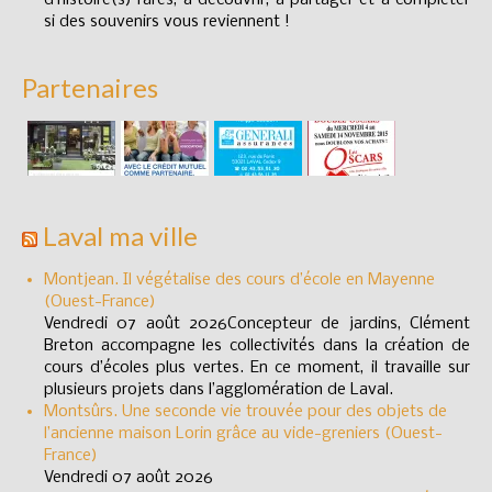
d’histoire(s) rares, à découvrir, à partager et à compléter
si des souvenirs vous reviennent !
Partenaires
Laval ma ville
Montjean. Il végétalise des cours d’école en Mayenne
(Ouest-France)
Vendredi 07 août 2026Concepteur de jardins, Clément
Breton accompagne les collectivités dans la création de
cours d’écoles plus vertes. En ce moment, il travaille sur
plusieurs projets dans l’agglomération de Laval.
Montsûrs. Une seconde vie trouvée pour des objets de
l’ancienne maison Lorin grâce au vide-greniers (Ouest-
France)
Vendredi 07 août 2026