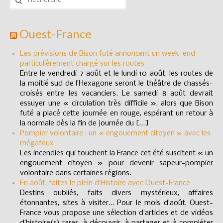
:
Réglementation
Ouest-France
Les prévisions de Bison futé annoncent un week-end
particulièrement chargé sur les routes
Entre le vendredi 7 août et le lundi 10 août, les routes de
la moitié sud de l’Hexagone seront le théâtre de chassés-
croisés entre les vacanciers. Le samedi 8 août devrait
essuyer une « circulation très difficile », alors que Bison
futé a placé cette journée en rouge, espérant un retour à
la normale dès la fin de journée du […]
Pompier volontaire : un « engouement citoyen » avec les
mégafeux
Les incendies qui touchent la France cet été suscitent « un
engouement citoyen » pour devenir sapeur-pompier
volontaire dans certaines régions.
En août, faites le plein d’Histoire avec Ouest-France
Destins oubliés, faits divers mystérieux, affaires
étonnantes, sites à visiter… Pour le mois d’août, Ouest-
France vous propose une sélection d’articles et de vidéos