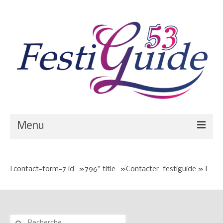
Menu
Blog
[contact-form-7 id= »796″ title= »Contacter festiguide »]
Calendrier
Prestataires
Salles
Rechercher