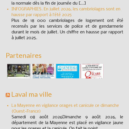
la normale dès la fin de journée du […]
INFOGRAPHIES. En juillet 2026, les cambriolages sont en
hausse par rapport à l’été 2025
Plus de 18 000 cambriolages de logement ont été
recensés par les services de police et de gendarmerie
durant le mois de juillet. Un chiffre en hausse par rapport
à juillet 2025.
Partenaires
Laval ma ville
La Mayenne en vigilance orages et canicule ce dimanche
(Ouest-France)
Samedi 08 août 2026Dimanche 9 août 2026, le
département de la Mayenne est placé en vigilance jaune
pour les orages et la canicule. On fait le point.