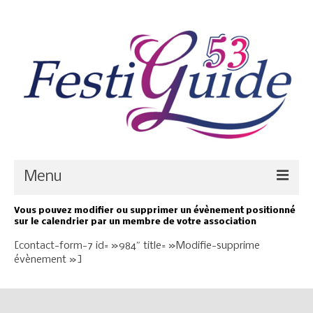
Menu
Vous pouvez modifier ou supprimer un évènement positionné
Blog
sur le calendrier par un membre de votre association
[contact-form-7 id= »984″ title= »Modifie-supprime
Calendrier
évènement »]
Prestataires
Salles