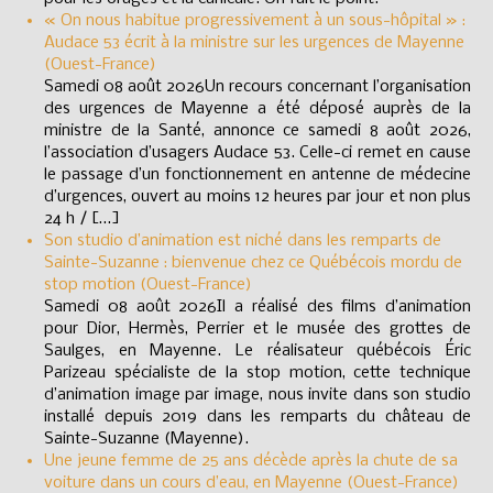
« On nous habitue progressivement à un sous-hôpital » :
Audace 53 écrit à la ministre sur les urgences de Mayenne
(Ouest-France)
Samedi 08 août 2026Un recours concernant l’organisation
des urgences de Mayenne a été déposé auprès de la
ministre de la Santé, annonce ce samedi 8 août 2026,
l’association d’usagers Audace 53. Celle-ci remet en cause
le passage d’un fonctionnement en antenne de médecine
d’urgences, ouvert au moins 12 heures par jour et non plus
24 h / […]
Son studio d’animation est niché dans les remparts de
Sainte-Suzanne : bienvenue chez ce Québécois mordu de
stop motion (Ouest-France)
Samedi 08 août 2026Il a réalisé des films d’animation
pour Dior, Hermès, Perrier et le musée des grottes de
Saulges, en Mayenne. Le réalisateur québécois Éric
Parizeau spécialiste de la stop motion, cette technique
d’animation image par image, nous invite dans son studio
installé depuis 2019 dans les remparts du château de
Sainte-Suzanne (Mayenne).
Une jeune femme de 25 ans décède après la chute de sa
voiture dans un cours d’eau, en Mayenne (Ouest-France)