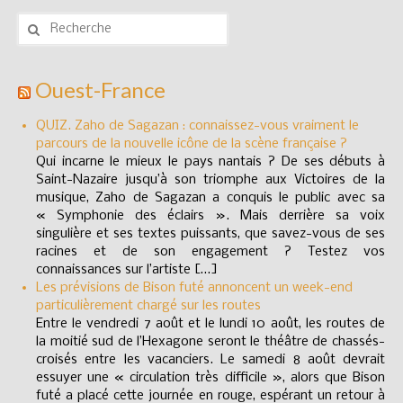
Rechercher
Réglementation
:
Ouest-France
QUIZ. Zaho de Sagazan : connaissez-vous vraiment le
parcours de la nouvelle icône de la scène française ?
Qui incarne le mieux le pays nantais ? De ses débuts à
Saint-Nazaire jusqu’à son triomphe aux Victoires de la
musique, Zaho de Sagazan a conquis le public avec sa
« Symphonie des éclairs ». Mais derrière sa voix
singulière et ses textes puissants, que savez-vous de ses
racines et de son engagement ? Testez vos
connaissances sur l’artiste […]
Les prévisions de Bison futé annoncent un week-end
particulièrement chargé sur les routes
Entre le vendredi 7 août et le lundi 10 août, les routes de
la moitié sud de l’Hexagone seront le théâtre de chassés-
croisés entre les vacanciers. Le samedi 8 août devrait
essuyer une « circulation très difficile », alors que Bison
futé a placé cette journée en rouge, espérant un retour à