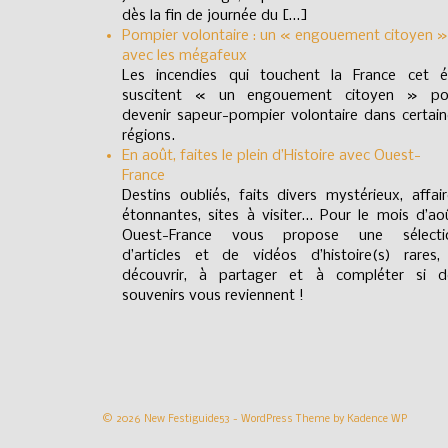
dès la fin de journée du […]
Pompier volontaire : un « engouement citoyen »
avec les mégafeux
Les incendies qui touchent la France cet é
suscitent « un engouement citoyen » po
devenir sapeur-pompier volontaire dans certain
régions.
En août, faites le plein d’Histoire avec Ouest-
France
Destins oubliés, faits divers mystérieux, affai
étonnantes, sites à visiter… Pour le mois d’ao
Ouest-France vous propose une sélecti
d’articles et de vidéos d’histoire(s) rares,
découvrir, à partager et à compléter si d
souvenirs vous reviennent !
© 2026 New Festiguide53 - WordPress Theme by
Kadence WP