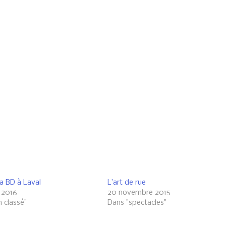
la BD à Laval
L’art de rue
r 2016
20 novembre 2015
 classé"
Dans "spectacles"