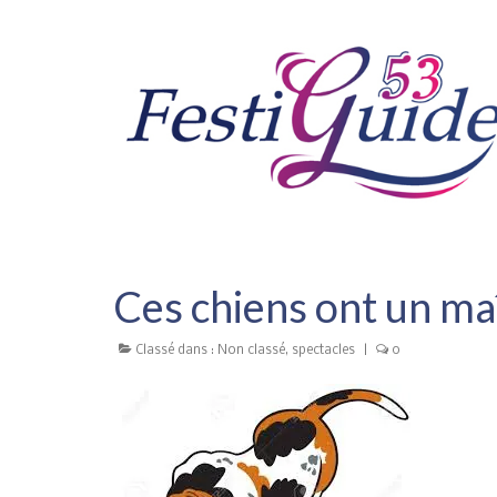
Ces chiens ont un ma
Classé dans :
Non classé
,
spectacles
|
0