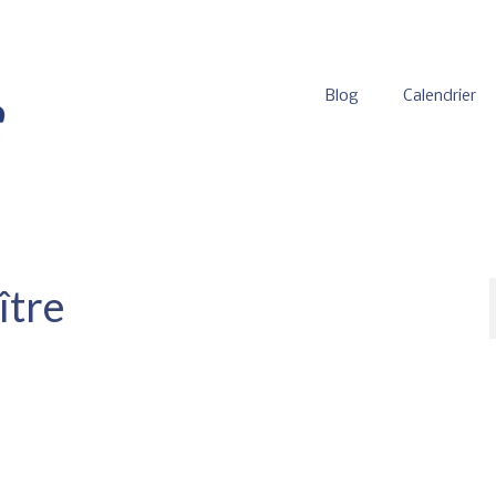
Blog
Calendrier
ître