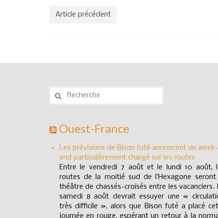
Article précédent
Rechercher
:
Ouest-France
Les prévisions de Bison futé annoncent un week
end particulièrement chargé sur les routes
Entre le vendredi 7 août et le lundi 10 août, 
routes de la moitié sud de l’Hexagone seront 
théâtre de chassés-croisés entre les vacanciers.
samedi 8 août devrait essuyer une « circulati
très difficile », alors que Bison futé a placé ce
journée en rouge, espérant un retour à la norm