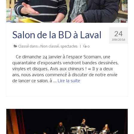
Réglementation
Salon de la BD à Laval
24
JAN 2016
Classé dans :
Non classé
,
spectacles
|
0
Ce dimanche 24 janvier à l’espace Scomam, une
quarantaine d’exposants vendront bandes dessinées,
vinyles et disques. Avis aux chineurs ! « Il y a deux
ans, nous avons commencé à discuter de notre envie
de lancer ce salon, à …
Lire la suite­­