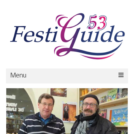
Menu
Blog
Calendrier
Prestataires
Salles