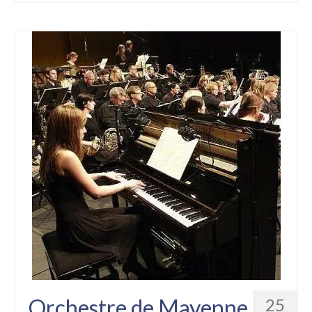
Orchestre de Mayenne
25