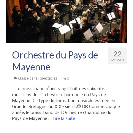
Orchestre du Pays de
22
JAN 2016
Mayenne
Classé dans :
spectacles
|
0
Le brass-band réunit vingt-huit des soixante
musiciens de l’Orchestre d’harmonie du Pays de
Mayenne. Ce type de formation musicale est née en
Grande-Bretagne, au XIXe siècle.© DR Comme chaque
année, le brass-band de l’Orchestre d’harmonie du
Pays de Mayenne …
Lire la suite­­