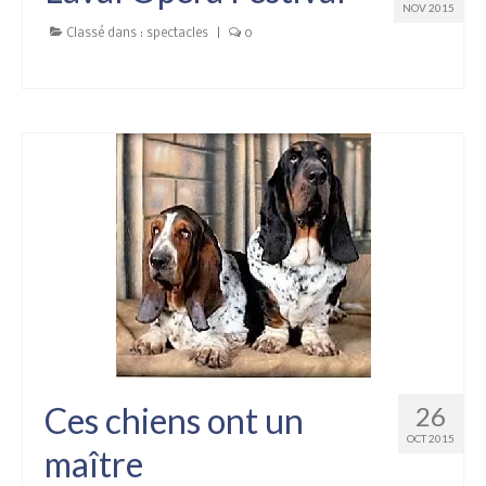
NOV 2015
Classé dans :
spectacles
|
0
Ces chiens ont un
26
OCT 2015
maître