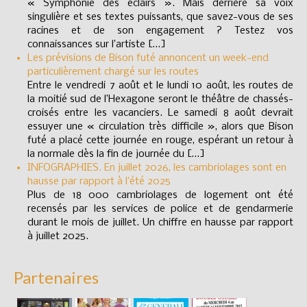
« Symphonie des éclairs ». Mais derrière sa voix
singulière et ses textes puissants, que savez-vous de ses
racines et de son engagement ? Testez vos
connaissances sur l’artiste […]
Les prévisions de Bison futé annoncent un week-end
particulièrement chargé sur les routes
Entre le vendredi 7 août et le lundi 10 août, les routes de
la moitié sud de l’Hexagone seront le théâtre de chassés-
croisés entre les vacanciers. Le samedi 8 août devrait
essuyer une « circulation très difficile », alors que Bison
futé a placé cette journée en rouge, espérant un retour à
la normale dès la fin de journée du […]
INFOGRAPHIES. En juillet 2026, les cambriolages sont en
hausse par rapport à l’été 2025
Plus de 18 000 cambriolages de logement ont été
recensés par les services de police et de gendarmerie
durant le mois de juillet. Un chiffre en hausse par rapport
à juillet 2025.
Partenaires