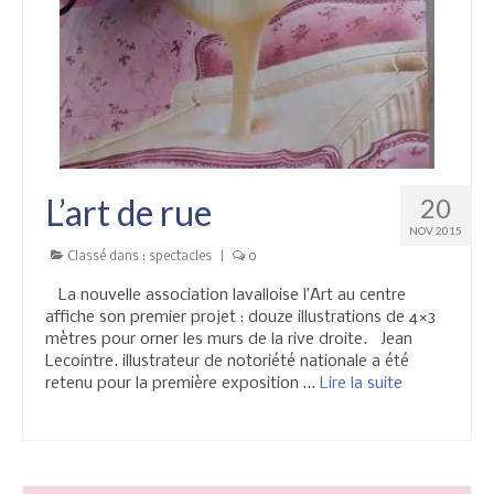
L’art de rue
20
NOV 2015
Classé dans :
spectacles
|
0
La nouvelle association lavalloise l’Art au centre
affiche son premier projet : douze illustrations de 4×3
mètres pour orner les murs de la rive droite. Jean
Lecointre. illustrateur de notoriété nationale a été
retenu pour la première exposition …
Lire la suite­­