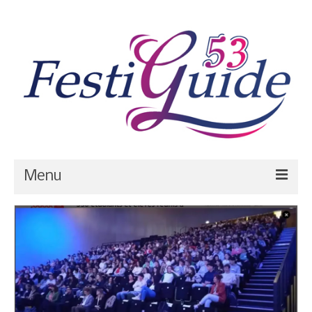
Menu
Blog
Calendrier
Prestataires
Salles