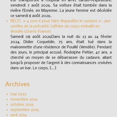
été transportée à l’hôpital en arrêt cardio-respiratoire,
vendredi 7 août 2026. Sa voiture était tombée dans la
rivière l’Ernée, en Mayenne. La jeune femme est décédée
ce samedi 8 août 2026.
RÉCIT. « 4 000 € pour faire disparaître le cadavre » : aux
confins de la précarité, l’affaire du corps emballé en
Vendée (Ouest-France)
Samedi 08 août 2026Dans la nuit du 23 au 24 février
2024, Didier Coqueblin, 75 ans, était tué dans la
maisonnette d’une résidence de Pouillé (Vendée). Pendant
des jours, le principal accusé, Rodolphe Peltier, 47 ans, a
cherché un moyen de se débarrasser du cadavre, allant
jusqu’à proposer de l’argent à des connaissances croisées
dans un bar. Le corps, […]
Archives
mai 2023
novembre 2016
octobre 2016
septembre 2016
avril 2016