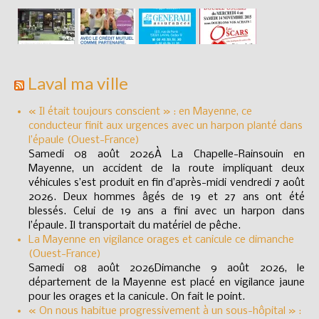
Laval ma ville
« Il était toujours conscient » : en Mayenne, ce
conducteur finit aux urgences avec un harpon planté dans
l’épaule (Ouest-France)
Samedi 08 août 2026À La Chapelle-Rainsouin en
Mayenne, un accident de la route impliquant deux
véhicules s’est produit en fin d’après-midi vendredi 7 août
2026. Deux hommes âgés de 19 et 27 ans ont été
blessés. Celui de 19 ans a fini avec un harpon dans
l’épaule. Il transportait du matériel de pêche.
La Mayenne en vigilance orages et canicule ce dimanche
(Ouest-France)
Samedi 08 août 2026Dimanche 9 août 2026, le
département de la Mayenne est placé en vigilance jaune
pour les orages et la canicule. On fait le point.
« On nous habitue progressivement à un sous-hôpital » :