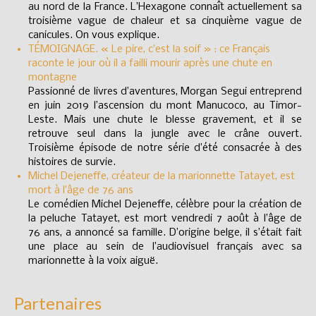
au nord de la France. L’Hexagone connaît actuellement sa
troisième vague de chaleur et sa cinquième vague de
canicules. On vous explique.
TÉMOIGNAGE. « Le pire, c’est la soif » : ce Français
raconte le jour où il a failli mourir après une chute en
montagne
Passionné de livres d’aventures, Morgan Segui entreprend
en juin 2019 l’ascension du mont Manucoco, au Timor-
Leste. Mais une chute le blesse gravement, et il se
retrouve seul dans la jungle avec le crâne ouvert.
Troisième épisode de notre série d’été consacrée à des
histoires de survie.
Michel Dejeneffe, créateur de la marionnette Tatayet, est
mort à l’âge de 76 ans
Le comédien Michel Dejeneffe, célèbre pour la création de
la peluche Tatayet, est mort vendredi 7 août à l’âge de
76 ans, a annoncé sa famille. D’origine belge, il s’était fait
une place au sein de l’audiovisuel français avec sa
marionnette à la voix aiguë.
Partenaires