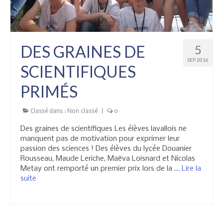
DES GRAINES DE
5
SEP 2016
SCIENTIFIQUES
PRIMÉS
Classé dans :
Non classé
|
0
Des graines de scientifiques Les élèves lavallois ne
manquent pas de motivation pour exprimer leur
passion des sciences ! Des élèves du lycée Douanier
Rousseau, Maude Leriche, Maëva Loisnard et Nicolas
Metay ont remporté un premier prix lors de la …
Lire la
suite­­