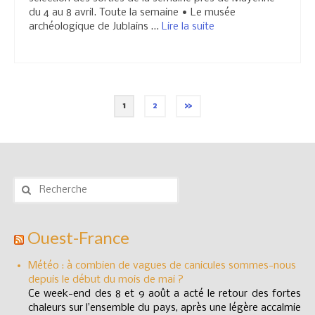
du 4 au 8 avril. Toute la semaine • Le musée
archéologique de Jublains …
Lire la suite­­
Navigation
1
2
»
des
articles
Rechercher
:
Ouest-France
Météo : à combien de vagues de canicules sommes-nous
depuis le début du mois de mai ?
Ce week-end des 8 et 9 août a acté le retour des fortes
chaleurs sur l’ensemble du pays, après une légère accalmie