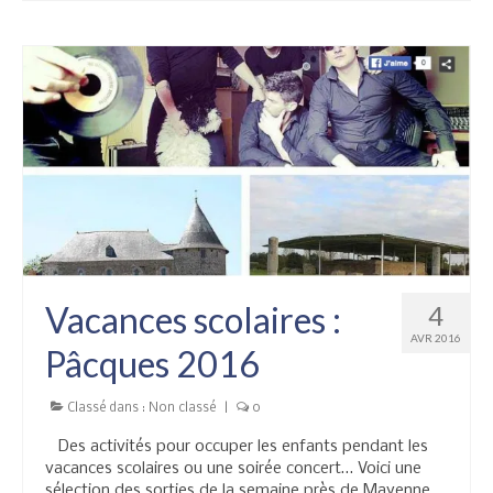
Vacances scolaires :
4
AVR 2016
Pâcques 2016
Classé dans :
Non classé
|
0
Des activités pour occuper les enfants pendant les
vacances scolaires ou une soirée concert… Voici une
sélection des sorties de la semaine près de Mayenne