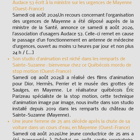
Audace 53 écrit à la ministre sur les urgences de Mayenne
(Ouest-France)
Samedi 08 août 2026Un recours concernant l’organisation
des urgences de Mayenne a été déposé auprès de la
ministre de la Santé, annonce ce samedi 8 août 2026,
l’association d’usagers Audace 53. Celle-ci remet en cause
le passage d’un fonctionnement en antenne de médecine
d’urgences, ouvert au moins 12 heures par jour et non plus
24 h / […]
Son studio d’animation est niché dans les remparts de
Sainte-Suzanne : bienvenue chez ce Québécois mordu de
stop motion (Ouest-France)
Samedi 08 août 2026Il a réalisé des films d’animation
pour Dior, Hermès, Perrier et le musée des grottes de
Saulges, en Mayenne. Le réalisateur québécois Éric
Parizeau spécialiste de la stop motion, cette technique
d’animation image par image, nous invite dans son studio
installé depuis 2019 dans les remparts du château de
Sainte-Suzanne (Mayenne).
Une jeune femme de 25 ans décède après la chute de sa
voiture dans un cours d’eau, en Mayenne (Ouest-France)
Samedi 08 août 2026Une jeune conductrice de 25 ans a